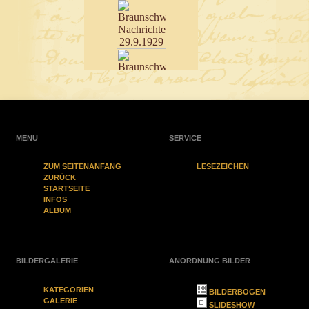
MENÜ
SERVICE
ZUM SEITENANFANG
LESEZEICHEN
ZURÜCK
STARTSEITE
INFOS
ALBUM
BILDERGALERIE
ANORDNUNG BILDER
KATEGORIEN
BILDERBOGEN
GALERIE
SLIDESHOW